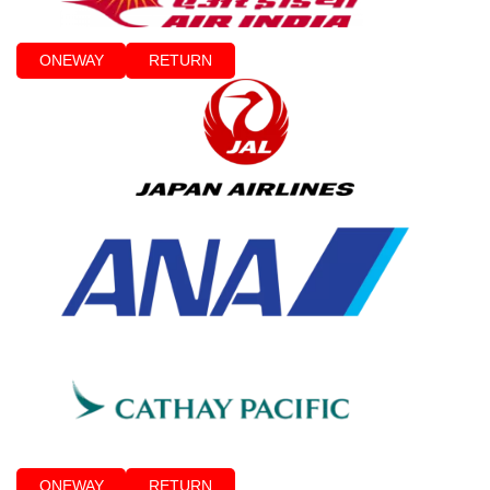
ONEWAY
RETURN
ONEWAY
RETURN