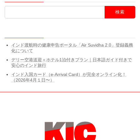
検
索:
最近の投稿
インド渡航時の健康申告ポータル「Air Suvidha 2.0」登録義務
化について
デリー空港送迎＋ホテル1泊付きプラン｜日本語ガイド付きで
安心のインド旅行
インド入国カード（e-Arrival Card）が完全オンライン化！
（2026年4月１日〜）