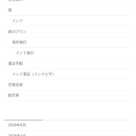
国
インド
旅のプラン
海外旅行
インド旅行
査証手配
インド査証（インドビザ）
空港送迎
航空券
アーカイブ
2026年6月
2026年4月