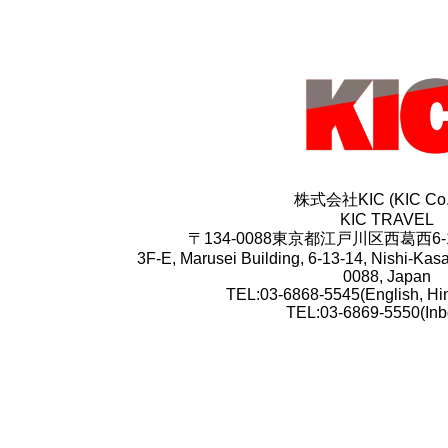
株式会社KIC (KIC Co.L
KIC TRAVEL
〒134-0088東京都江戸川区西葛西6-
3F-E, Marusei Building, 6-13-14, Nishi-Kas
0088, Japan
TEL:03-6868-5545(English, Hi
TEL:03-6869-5550(Inb