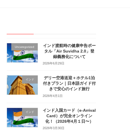
最近の投稿
インド渡航時の健康申告ポー
Uncategorized
タル「Air Suvidha 2.0」登
録義務化について
2026年6月29日
デリー空港送迎＋ホテル1泊
インド
付きプラン｜日本語ガイド付
きで安心のインド旅行
2026年4月1日
インド入国カード（e-Arrival
インド
Card）が完全オンライン
化！（2026年4月１日〜）
2026年3月30日