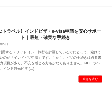
ICトラベル】インドビザ・e-Visa申請を安心サポー
ト｜最短・確実な手続き
8月22日
を利用するメリット インド旅行を計画している方にとって、避けて
いのが「インドビザ申請」です。しかし、ビザの手続きは必要書
力項目が多く、不安を感じる方も少なくありません。KICトラベ
、インド観光ビザ […]
続きを読む