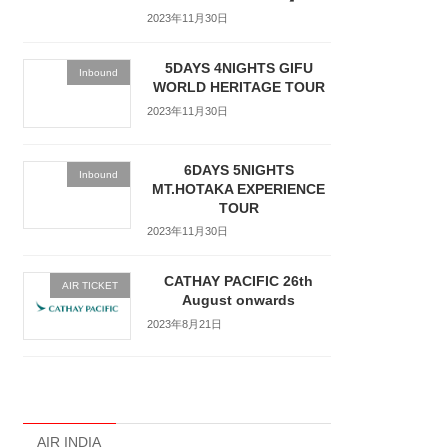
2023年11月30日
5DAYS 4NIGHTS GIFU
Inbound
WORLD HERITAGE TOUR
2023年11月30日
6DAYS 5NIGHTS
Inbound
MT.HOTAKA EXPERIENCE
TOUR
2023年11月30日
CATHAY PACIFIC 26th
AIR TICKET
August onwards
2023年8月21日
カテゴリー
AIR INDIA