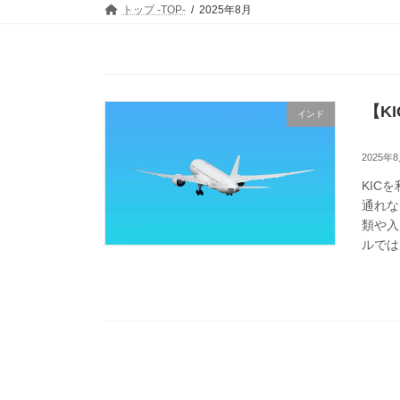
トップ -TOP-
2025年8月
【K
インド
2025年
KIC
通れな
類や入
ルでは