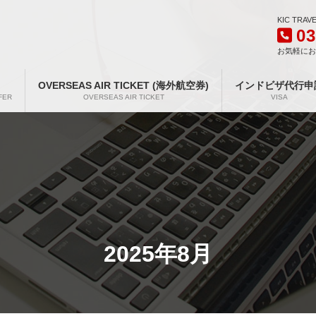
KIC TRAV
03
お気軽に
OVERSEAS AIR TICKET (海外航空券)
インドビザ代行申
FER
OVERSEAS AIR TICKET
VISA
2025年8月