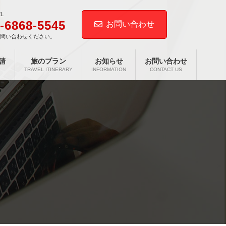
EL
-6868-5545
お問い合わせ
お問い合わせください。
請
旅のプラン
お知らせ
お問い合わせ
TRAVEL ITINERARY
INFORMATION
CONTACT US