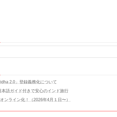
idha 2.0」登録義務化について
日本語ガイド付きで安心のインド旅行
が完全オンライン化！（2026年4月１日〜）