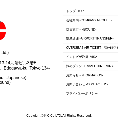
トップ -TOP-
会社案内 -COMPANY PROFILE-
訪日旅行 -INBOUND-
空港送迎 -AIRPORT TRANSFER-
OVERSEAS AIR TICKET - 海外航空券
td.)
インドビザ取得 -VISA-
13-14丸清ビル3階E
旅のプラン -TRAVEL ITINERARY-
ai, Edogawa-ku, Tokyo 134-
お知らせ -INFORMATION-
ndi, Japanese)
ound)
お問い合わせ -CONTACT US-
プライバシーポリシー
Copyright © KIC Co.LTD. All Rights Reserved.