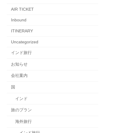
AIR TICKET
Inbound
ITINERARY
Uncategorized
インド旅行
お知らせ
会社案内
国
インド
旅のプラン
海外旅行
インド旅行