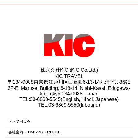
株式会社KIC (KIC Co.Ltd.)
KIC TRAVEL
〒134-0088東京都江戸川区西葛西6-13-14丸清ビル3階E
3F-E, Marusei Building, 6-13-14, Nishi-Kasai, Edogawa-
ku, Tokyo 134-0088, Japan
TEL:03-6868-5545(English, Hindi, Japanese)
TEL:03-6869-5550(Inbound)
トップ -TOP-
会社案内 -COMPANY PROFILE-