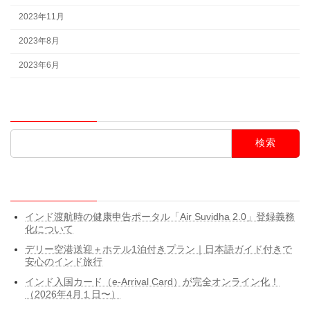
2023年11月
2023年8月
2023年6月
検索
検
索:
最近の投稿
インド渡航時の健康申告ポータル「Air Suvidha 2.0」登録義務
化について
デリー空港送迎＋ホテル1泊付きプラン｜日本語ガイド付きで
安心のインド旅行
インド入国カード（e-Arrival Card）が完全オンライン化！
（2026年4月１日〜）